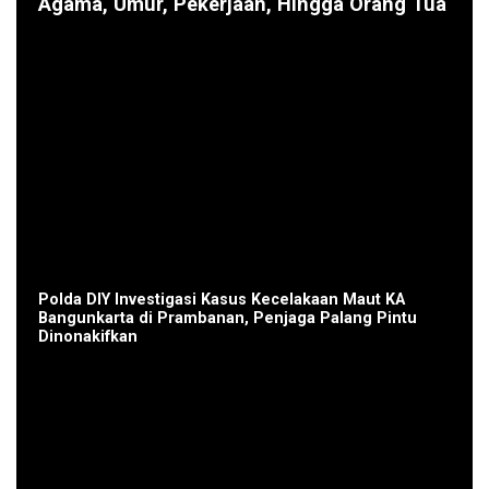
Agama, Umur, Pekerjaan, Hingga Orang Tua
Polda DIY Investigasi Kasus Kecelakaan Maut KA
Bangunkarta di Prambanan, Penjaga Palang Pintu
Dinonakifkan