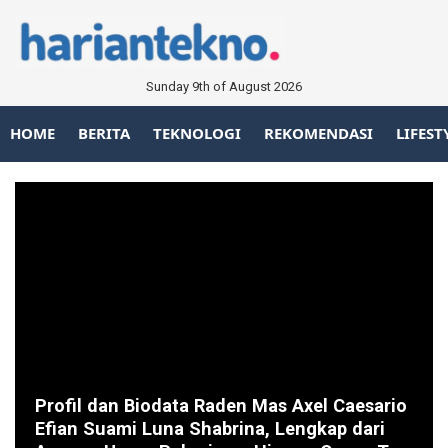
Sunday 9th of August 2026
HOME
BERITA
TEKNOLOGI
REKOMENDASI
LIFEST
Profil dan Biodata Raden Mas Axel Caesario
Efian Suami Luna Shabrina, Lengkap dari