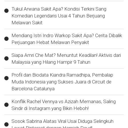
Tukul Arwana Sakit Apa? Kondisi Terkini Sang
Komedian Legendaris Usai 4 Tahun Berjuang
Melawan Sakit
Mendiang Istri Indro Warkop Sakit Apa? Cerita Dibalik
Perjuangan Hebat Melawan Penyakit
Siapa Amri Che Mat? Menuntut Keadilan! Aktivis dari
Malaysia yang Hilang Hampir 9 Tahun
Profil dan Biodata Kiandra Ramadhipa, Pembalap
Muda Indonesia yang Sukses Juara di Circuit de
Barcelona Catalunya
Konflik Rachel Vennya vs Azizah Memanas, Saling
Sindir di Instagram yang Bikin Heboh!
Sosok Sabrina Alatas Viral Usai Diduga Selingkuh
Lewat Pinterest dengan Hamish Daud!