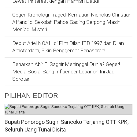
Lewat Pinterest dengan Hamish Daud!
Geger! Kronologi Tragedi Kematian Nicholas Christian
Affandi di Sekolah Pahoa Gading Serpong Masih
Menjadi Misteri
Debut Ariel NOAH di Film Dilan ITB 1997 dan Dilan
Amsterdam, Bikin Penggemar Penasaran!
Benarkah Abir El Saghir Meninggal Dunia? Geger!
Media Sosial Sang Influencer Lebanon Ini Jadi
Sorotan
PILIHAN EDITOR
Bupati Ponorogo Sugiri Sancoko Terjaring OTT KPK,
Seluruh Uang Tunai Disita