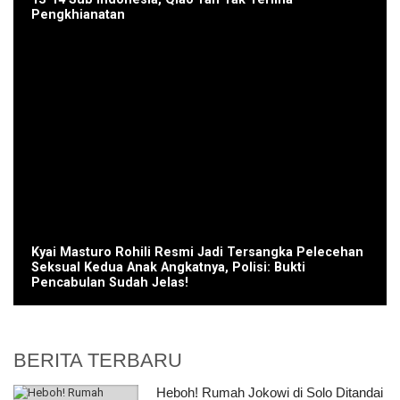
Pengkhianatan
Kyai Masturo Rohili Resmi Jadi Tersangka Pelecehan
Seksual Kedua Anak Angkatnya, Polisi: Bukti
Pencabulan Sudah Jelas!
BERITA TERBARU
Heboh! Rumah Jokowi di Solo Ditandai