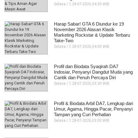
Selasa /
28-07-2026,04:30 WIB
Harap Sabar! GTA 6 Diundur ke 19
November 2026 Alasan Klasik
Marketing Rockstar & Update Terbaru
Take-Two
Selasa /
28-07-2026,04:00 WIB
Profil dan Biodata Syaqirah DA7
Indosiar, Penyanyi Dangdut Muda yang
Cantik dan Penuh Percaya Diri
Selasa /
28-07-2026,03:30 WIB
Profil & Biodata Arbil DA7, Lengkap dari
Umur, Agama, Hingga Pacar, Penyanyi
Tampan yang Curi Perhatian
Selasa /
28-07-2026,03:00 WIB