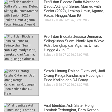
Profil dan Biodata Daffa Wardhana,
Debut Akting di Series Married with
Senior (2022), Lenkap Umur, Agama,
Pacar, Hingga Akun IG
Selasa /
28-07-2026,02:30 WIB
Profil dan Biodata Jessica Jennaira,
Selingkuhan Suami Nonik Ayu Widya
Putri, Lengkap dari Agama, Umur,
Hingga Akun IG
Selasa /
28-07-2026,02:00 WIB
Sosok Lintang Raizha Oktaviani, Jadi
Orang Ketiga Kandasnya Hubungan
Erica Karlina dan DJ Bravy
Selasa /
28-07-2026,01:30 WIB
Viral Identitas Asli 'Sister Hong'
Lombok Terbongkar, Para Korban