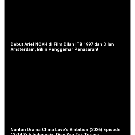
Debut Ariel NOAH di Film Dilan ITB 1997 dan Dilan
Amsterdam, Bikin Penggemar Penasaran!
Nonton Drama China Love's Ambition (2026) Episode
13-14 Sub Indonesia, Qiao Yan Tak Terima