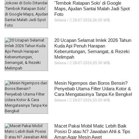
'Tembok Ratapan Solo' di Google
Maps, Ajudan Santai Malah Jadi Spot
Foto
Selasa /
28-07-2026,06:00 WIB
20 Ucapan Selamat Imlek 2026 Tahun
Kuda Api Penuh Harapan
Keberuntungan, Semangat, & Rezeki
Melimpah
Selasa /
28-07-2026,05:30 WIB
Mesin Ngempos dan Boros Bensin?
Penyebab Utama Filter Udara Kotor &
Cara Mengatasinya Tanpa Ke Bengkel
Selasa /
28-07-2026,05:00 WIB
Macet Pakai Mobil Matic Lebih Baik
Posisi D atau N? Jawaban Ahli & Tips
Aman Agar Mesin Awet